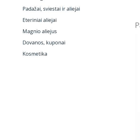
Padažai, sviestai ir aliejai
Eteriniai aliejai
P
Magnio aliejus
Dovanos, kuponai
Kosmetika