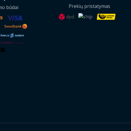
Prekių pristatymas
mo būdai