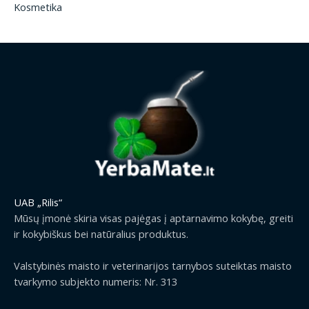
Kosmetika
UAB „Rilis“
Mūsų įmonė skiria visas pajėgas į aptarnavimo kokybę, greiti
ir kokybiškus bei natūralius produktus.
Valstybinės maisto ir veterinarijos tarnybos suteiktas maisto
tvarkymo subjekto numeris: Nr. 313