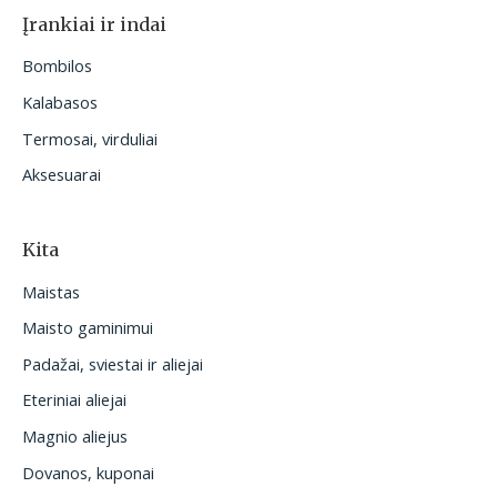
Įrankiai ir indai
Bombilos
Kalabasos
Termosai, virduliai
Aksesuarai
Kita
Maistas
Maisto gaminimui
Padažai, sviestai ir aliejai
Eteriniai aliejai
Magnio aliejus
Dovanos, kuponai