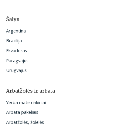
Šalys
Argentina
Brazilija
Ekvadoras
Paragvajus
Urugvajus
Arbatžolės ir arbata
Yerba mate rinkiniai
Arbata pakeliais
Arbatžolės, žolelės