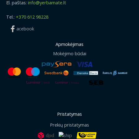
El. paštas:
info@yerbamate.lt
Tel.:
+370 612 98228
acebook
Apmokėjimas
Mokėjimo būdai
Pristatymas
Prekių pristatymas