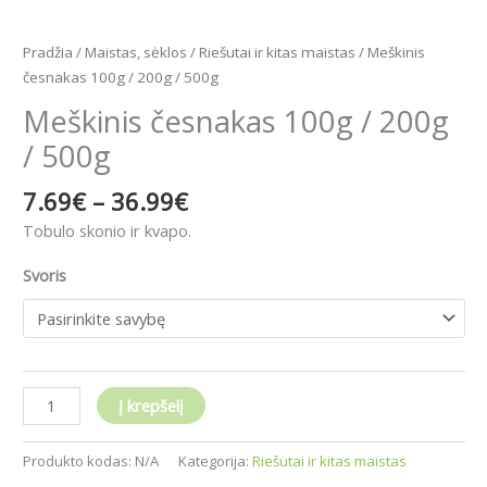
Pradžia
/
Maistas, sėklos
/
Riešutai ir kitas maistas
/ Meškinis
česnakas 100g / 200g / 500g
Meškinis česnakas 100g / 200g
/ 500g
7.69
€
–
36.99
€
Tobulo skonio ir kvapo.
Svoris
Į krepšelį
Produkto kodas:
N/A
Kategorija:
Riešutai ir kitas maistas