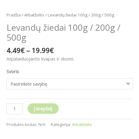
Pradžia
/
Arbatžolės
/ Levandų žiedai 100g / 200g / 500g
Levandų žiedai 100g / 200g /
500g
4.49
€
–
19.99
€
Atpalaiduojantis kvapas ir skonis.
Svoris
Į krepšelį
Produkto kodas:
N/A
Kategorija:
Arbatžolės