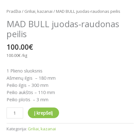
Pradžia
/
Griliai, kazanai
/ MAD BULL juodas-raudonas peilis
MAD BULL juodas-raudonas
peilis
100.00
€
100.00
€
/kg
1 Plieno sluoksnis
Ašmenų ilgis – 180 mm
Peilio ilgis – 300 mm
Peilio aukštis – 110 mm
Peilio plotis – 3 mm
Į krepšelį
Kategorija:
Griliai, kazanai