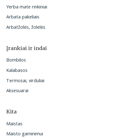
Yerba mate rinkiniai
Arbata pakeliais
Arbatžolės, žolelės
Įrankiai ir indai
Bombilos
Kalabasos
Termosai, virduliai
Aksesuarai
Kita
Maistas
Maisto gaminimui