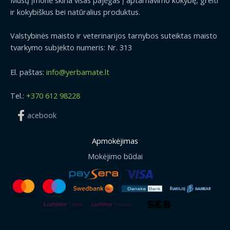
ir kokybiškus bei natūralius produktus.
Valstybinės maisto ir veterinarijos tarnybos suteiktas maisto
tvarkymo subjekto numeris: Nr. 313
El. paštas:
info@yerbamate.lt
Tel.:
+370 612 98228
acebook
Apmokėjimas
Mokėjimo būdai