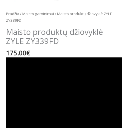
Pradžia
/
Maisto gaminimui
/ Maisto produktų džiovyklė ZYLE
ZY339FD
Maisto produktų džiovyklė
ZYLE ZY339FD
175.00
€