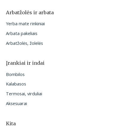
Arbatžolės ir arbata
Yerba mate rinkiniai
Arbata pakeliais
Arbatžolės, žolelės
Įrankiai ir indai
Bombilos
Kalabasos
Termosai, virduliai
Aksesuarai
Kita