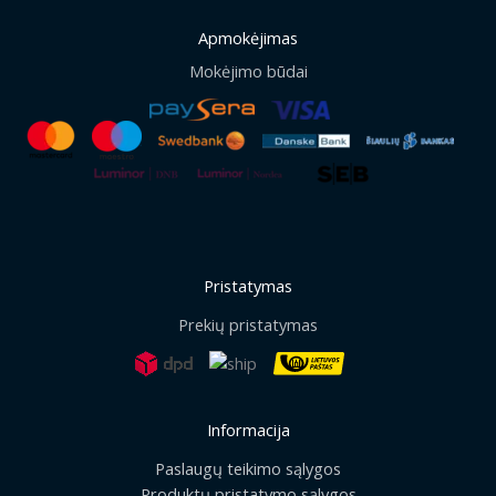
Apmokėjimas
Mokėjimo būdai
Pristatymas
Prekių pristatymas
Informacija
Paslaugų teikimo sąlygos
Produktų pristatymo sąlygos