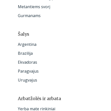
:
Metantiems svorį
Gurmanams
Šalys
Argentina
Brazilija
Ekvadoras
Paragvajus
Urugvajus
Arbatžolės ir arbata
Yerba mate rinkiniai