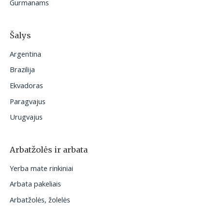
Gurmanams
Šalys
Argentina
Brazilija
Ekvadoras
Paragvajus
Urugvajus
Arbatžolės ir arbata
Yerba mate rinkiniai
Arbata pakeliais
Arbatžolės, žolelės