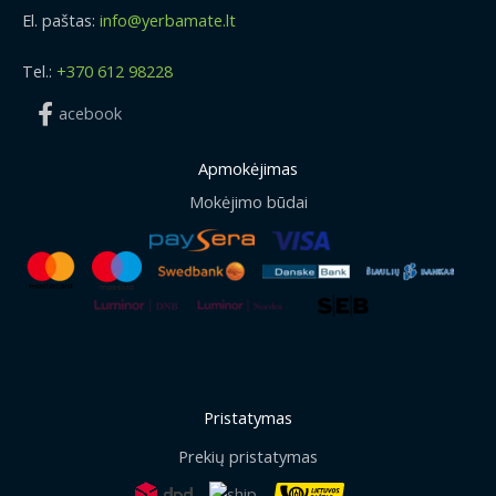
El. paštas:
info@yerbamate.lt
Tel.:
+370 612 98228
acebook
Apmokėjimas
Mokėjimo būdai
Pristatymas
Prekių pristatymas