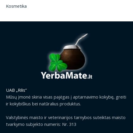
Kosmetika
UAB „Rilis“
Mūsų įmonė skiria visas pajėgas į aptarnavimo kokybę, greiti
ir kokybiškus bei natūralius produktus.
Valstybinės maisto ir veterinarijos tarnybos suteiktas maisto
tvarkymo subjekto numeris: Nr. 313