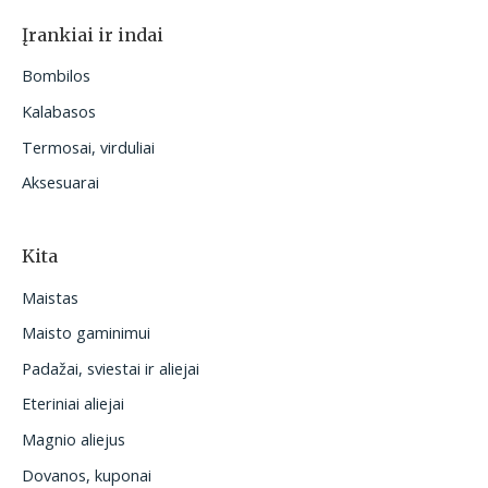
Įrankiai ir indai
Bombilos
Kalabasos
Termosai, virduliai
Aksesuarai
Kita
Maistas
Maisto gaminimui
Padažai, sviestai ir aliejai
Eteriniai aliejai
Magnio aliejus
Dovanos, kuponai