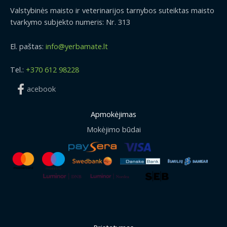
Valstybinės maisto ir veterinarijos tarnybos suteiktas maisto
tvarkymo subjekto numeris: Nr. 313
El. paštas:
info@yerbamate.lt
Tel.:
+370 612 98228
acebook
Apmokėjimas
Mokėjimo būdai