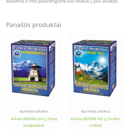
klausimus ir mes pasistengsime kuo skubiau į juos atsakyti.
Panašūs produktai
Ajurveda arbatos
Ajurveda arbatos
Arbata ABHAYA 100 g (venų
Arbata ARJUNA 100 g (širdies
kraujotakai)
veiklai)