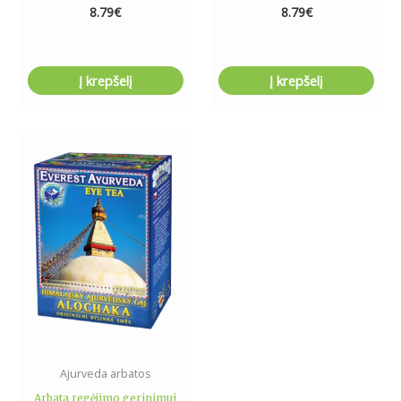
8.79
€
8.79
€
Į krepšelį
Į krepšelį
Ajurveda arbatos
Arbata regėjimo gerinimui