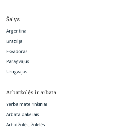
Šalys
Argentina
Brazilija
Ekvadoras
Paragvajus
Urugvajus
Arbatžolės ir arbata
Yerba mate rinkiniai
Arbata pakeliais
Arbatžolės, žolelės