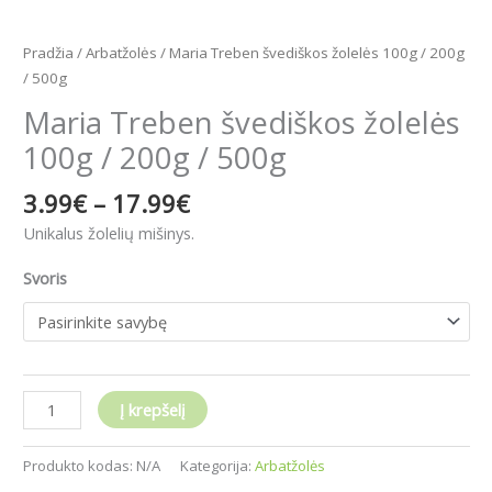
Pradžia
/
Arbatžolės
/ Maria Treben švediškos žolelės 100g / 200g
/ 500g
Maria Treben švediškos žolelės
100g / 200g / 500g
3.99
€
–
17.99
€
Unikalus žolelių mišinys.
Svoris
Į krepšelį
Produkto kodas:
N/A
Kategorija:
Arbatžolės