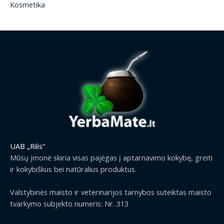
Kosmetika
UAB „Rilis“
Mūsų įmonė skiria visas pajėgas į aptarnavimo kokybę, greiti
ir kokybiškus bei natūralius produktus.
Valstybinės maisto ir veterinarijos tarnybos suteiktas maisto
tvarkymo subjekto numeris: Nr. 313