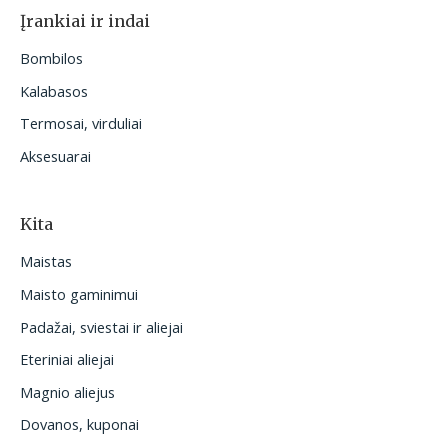
Įrankiai ir indai
Bombilos
Kalabasos
Termosai, virduliai
Aksesuarai
Kita
Maistas
Maisto gaminimui
Padažai, sviestai ir aliejai
Eteriniai aliejai
Magnio aliejus
Dovanos, kuponai