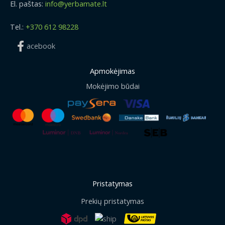
El. paštas:
info@yerbamate.lt
Tel.:
+370 612 98228
acebook
Apmokėjimas
Mokėjimo būdai
Pristatymas
Prekių pristatymas