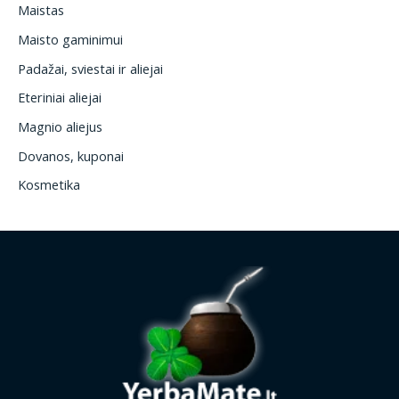
Maistas
Maisto gaminimui
Padažai, sviestai ir aliejai
Eteriniai aliejai
Magnio aliejus
Dovanos, kuponai
Kosmetika