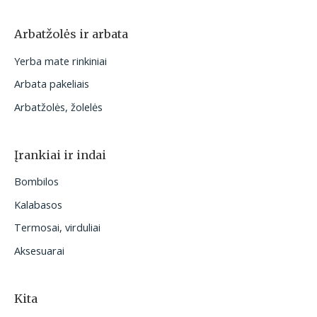
Arbatžolės ir arbata
Yerba mate rinkiniai
Arbata pakeliais
Arbatžolės, žolelės
Įrankiai ir indai
Bombilos
Kalabasos
Termosai, virduliai
Aksesuarai
Kita