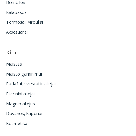
Bombilos
Kalabasos
Termosai, virduliai
Aksesuarai
Kita
Maistas
Maisto gaminimui
Padažai, sviestai ir aliejai
Eteriniai aliejai
Magnio aliejus
Dovanos, kuponai
Kosmetika