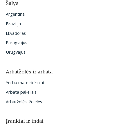
Šalys
Argentina
Brazilija
Ekvadoras
Paragvajus
Urugvajus
Arbatžolės ir arbata
Yerba mate rinkiniai
Arbata pakeliais
Arbatžolės, žolelės
Įrankiai ir indai