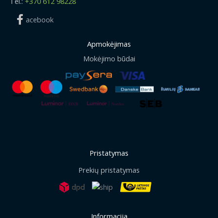
Tel.:
+370 612 98228
acebook
Apmokėjimas
Mokėjimo būdai
Pristatymas
Prekių pristatymas
Informacija