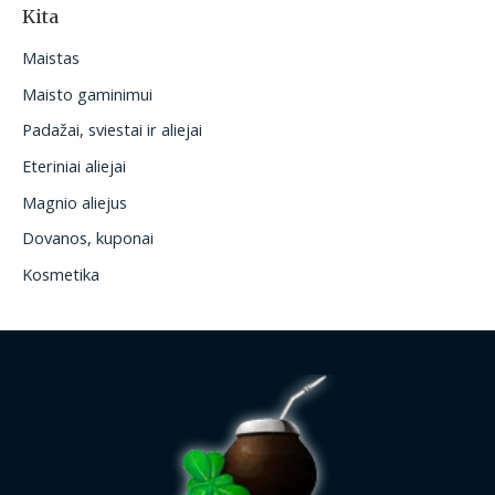
Kita
Maistas
Maisto gaminimui
Padažai, sviestai ir aliejai
Eteriniai aliejai
Magnio aliejus
Dovanos, kuponai
Kosmetika