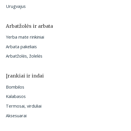
Urugvajus
Arbatžolės ir arbata
Yerba mate rinkiniai
Arbata pakeliais
Arbatžolės, žolelės
Įrankiai ir indai
Bombilos
Kalabasos
Termosai, virduliai
Aksesuarai