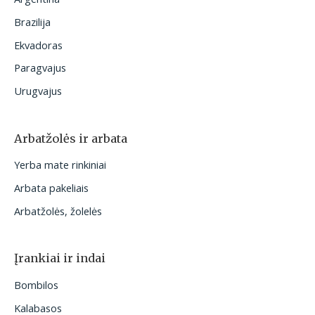
Brazilija
Ekvadoras
Paragvajus
Urugvajus
Arbatžolės ir arbata
Yerba mate rinkiniai
Arbata pakeliais
Arbatžolės, žolelės
Įrankiai ir indai
Bombilos
Kalabasos