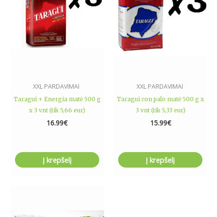
XXL PARDAVIMAI
XXL PARDAVIMAI
Taragui + Energia matė 500 g
Taragui con palo matė 500 g x
x 3 vnt (tik 5,66 eur)
3 vnt (tik 5,33 eur)
16.99
€
15.99
€
Į krepšelį
Į krepšelį