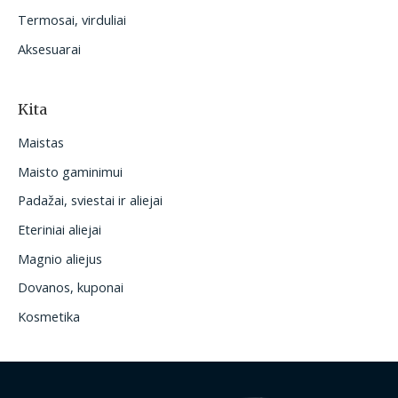
Termosai, virduliai
Aksesuarai
Kita
Maistas
Maisto gaminimui
Padažai, sviestai ir aliejai
Eteriniai aliejai
Magnio aliejus
Dovanos, kuponai
Kosmetika