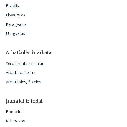
Brazilija
Ekvadoras
Paragvajus
Urugvajus
Arbatžolės ir arbata
Yerba mate rinkiniai
Arbata pakeliais
Arbatžolės, žolelės
Įrankiai ir indai
Bombilos
Kalabasos