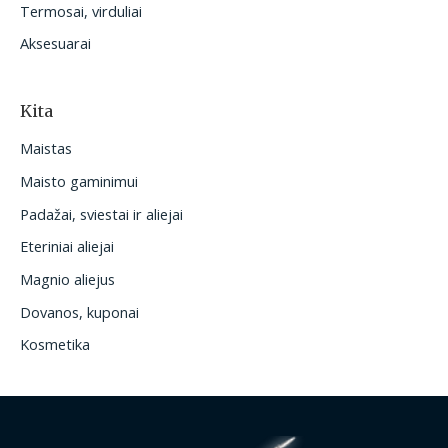
Termosai, virduliai
Aksesuarai
Kita
Maistas
Maisto gaminimui
Padažai, sviestai ir aliejai
Eteriniai aliejai
Magnio aliejus
Dovanos, kuponai
Kosmetika