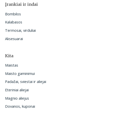
Įrankiai ir indai
Bombilos
Kalabasos
Termosai, virduliai
Aksesuarai
Kita
Maistas
Maisto gaminimui
Padažai, sviestai ir aliejai
Eteriniai aliejai
Magnio aliejus
Dovanos, kuponai