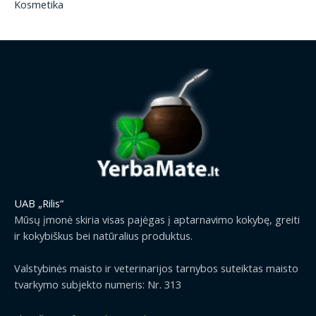
Kosmetika
UAB „Rilis“
Mūsų įmonė skiria visas pajėgas į aptarnavimo kokybę, greiti
ir kokybiškus bei natūralius produktus.
Valstybinės maisto ir veterinarijos tarnybos suteiktas maisto
tvarkymo subjekto numeris: Nr. 313