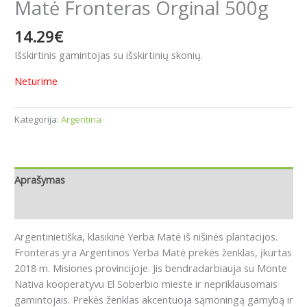
Matė Fronteras Orginal 500g
14.29
€
Išskirtinis gamintojas su išskirtinių skonių.
Neturime
Kategorija:
Argentina
Aprašymas
Atsiliepimai (0)
Argentinietiška, klasikinė Yerba Matė iš nišinės plantacijos.
Fronteras yra Argentinos Yerba Matė prekės ženklas, įkurtas
2018 m. Misiones provincijoje.
Jis bendradarbiauja su Monte
Nativa kooperatyvu El Soberbio mieste ir nepriklausomais
gamintojais.
Prekės ženklas akcentuoja sąmoningą gamybą ir