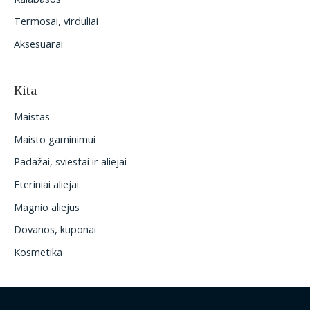
Termosai, virduliai
Aksesuarai
Kita
Maistas
Maisto gaminimui
Padažai, sviestai ir aliejai
Eteriniai aliejai
Magnio aliejus
Dovanos, kuponai
Kosmetika