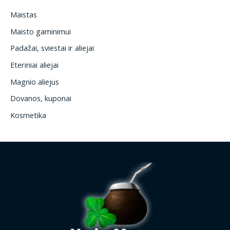
Maistas
Maisto gaminimui
Padažai, sviestai ir aliejai
Eteriniai aliejai
Magnio aliejus
Dovanos, kuponai
Kosmetika