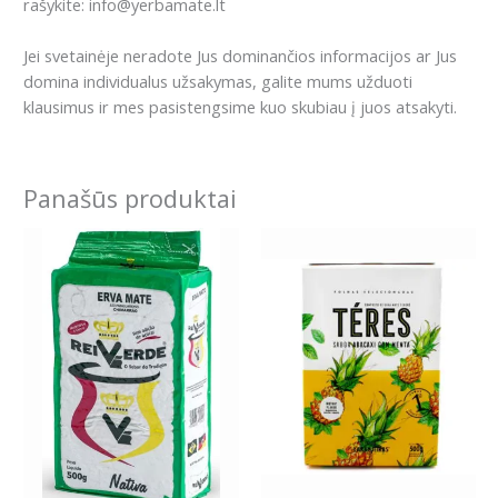
rašykite: info@yerbamate.lt
Jei svetainėje neradote Jus dominančios informacijos ar Jus
domina individualus užsakymas, galite mums užduoti
klausimus ir mes pasistengsime kuo skubiau į juos atsakyti.
Panašūs produktai