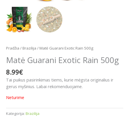
Pradžia
/
Brazilija
/ Matė Guarani Exotic Rain 500g
Matė Guarani Exotic Rain 500g
8.99
€
Tai puikus pasirinkimas tiems, kurie mėgsta originalius ir
gerus myšinius.
Labai rekomenduojame.
Neturime
Kategorija:
Brazilija