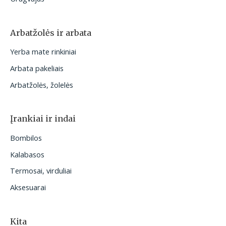
Arbatžolės ir arbata
Yerba mate rinkiniai
Arbata pakeliais
Arbatžolės, žolelės
Įrankiai ir indai
Bombilos
Kalabasos
Termosai, virduliai
Aksesuarai
Kita