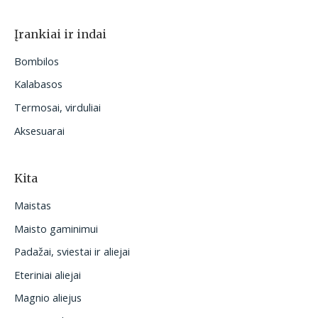
Įrankiai ir indai
Bombilos
Kalabasos
Termosai, virduliai
Aksesuarai
Kita
Maistas
Maisto gaminimui
Padažai, sviestai ir aliejai
Eteriniai aliejai
Magnio aliejus