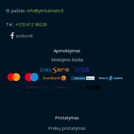
El. paštas:
info@yerbamate.lt
Tel.:
+370 612 98228
acebook
Apmokėjimas
Mokėjimo būdai
Pristatymas
Prekių pristatymas