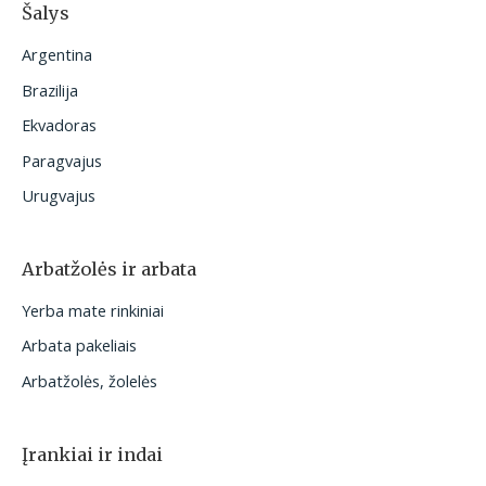
Šalys
Argentina
Brazilija
Ekvadoras
Paragvajus
Urugvajus
Arbatžolės ir arbata
Yerba mate rinkiniai
Arbata pakeliais
Arbatžolės, žolelės
Įrankiai ir indai