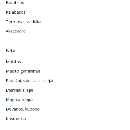
Bombilos
Kalabasos
Termosai, virduliai
Aksesuarai
Kita
Maistas
Maisto gaminimui
Padažai, sviestai ir aliejai
Eteriniai aliejai
Magnio aliejus
Dovanos, kuponai
Kosmetika