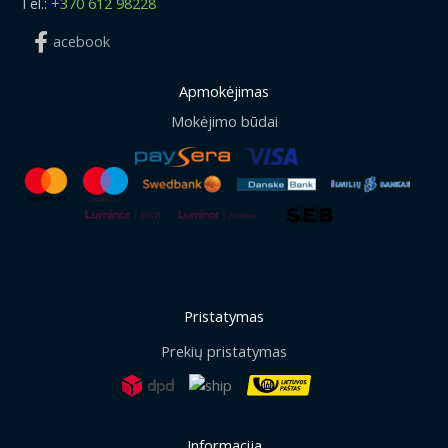
Tel.:
+370 612 98228
acebook
Apmokėjimas
Mokėjimo būdai
Pristatymas
Prekių pristatymas
Informacija