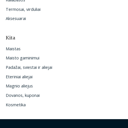
Termosai, virduliai
Aksesuarai
Kita
Maistas
Maisto gaminimui
Padažai, sviestai ir aliejai
Eteriniai aliejai
Magnio aliejus
Dovanos, kuponai
Kosmetika