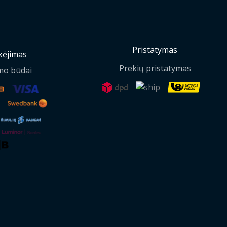
Pristatymas
ėjimas
Prekių pristatymas
mo būdai