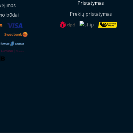
Pristatymas
ėjimas
Prekių pristatymas
mo būdai