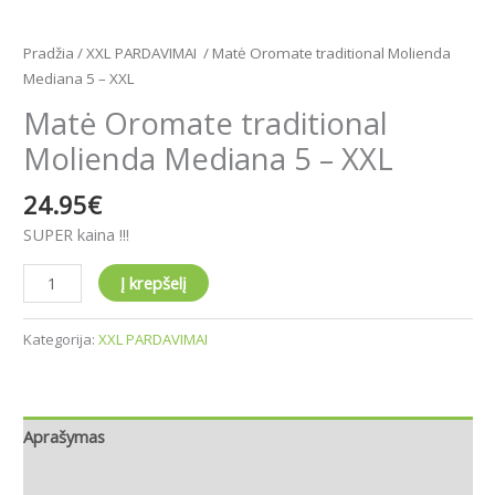
Pradžia
/
XXL PARDAVIMAI
/ Matė Oromate traditional Molienda
Mediana 5 – XXL
Matė Oromate traditional
Molienda Mediana 5 – XXL
24.95
€
SUPER kaina !!!
Į krepšelį
Kategorija:
XXL PARDAVIMAI
Aprašymas
Atsiliepimai (0)