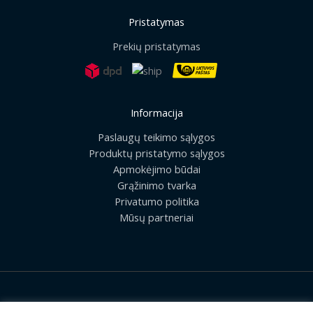
Pristatymas
Prekių pristatymas
Informacija
Paslaugų teikimo sąlygos
Produktų pristatymo sąlygos
Apmokėjimo būdai
Grąžinimo tvarka
Privatumo politika
Mūsų partneriai
2026 © Visos teisės saugomos | UAB „Rilis“