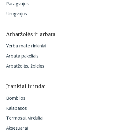
Paragvajus
Urugvajus
Arbatžolės ir arbata
Yerba mate rinkiniai
Arbata pakeliais
Arbatžolės, žolelės
Įrankiai ir indai
Bombilos
Kalabasos
Termosai, virduliai
Aksesuarai