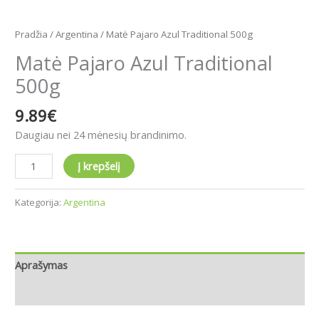
Pradžia
/
Argentina
/ Matė Pajaro Azul Traditional 500g
Matė Pajaro Azul Traditional
500g
9.89
€
Daugiau nei 24 mėnesių brandinimo.
Į krepšelį
Kategorija:
Argentina
Aprašymas
Atsiliepimai (0)