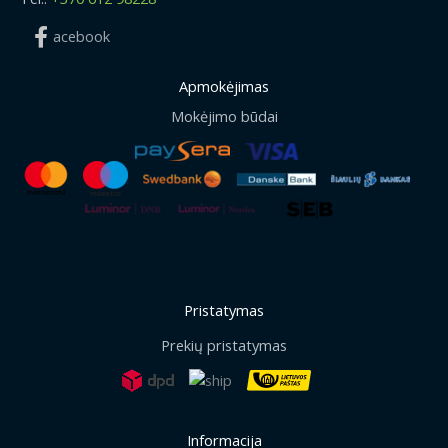
acebook
Apmokėjimas
Mokėjimo būdai
Pristatymas
Prekių pristatymas
Informacija