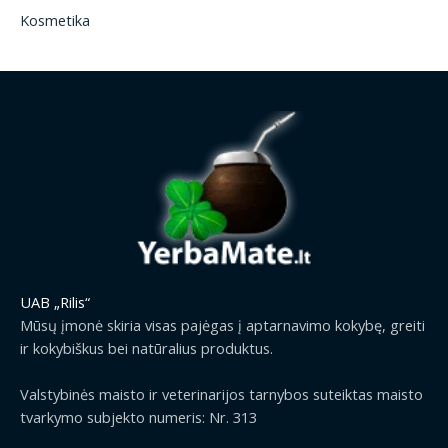
Kosmetika
UAB „Rilis“
Mūsų įmonė skiria visas pajėgas į aptarnavimo kokybę, greiti
ir kokybiškus bei natūralius produktus.
Valstybinės maisto ir veterinarijos tarnybos suteiktas maisto
tvarkymo subjekto numeris: Nr. 313