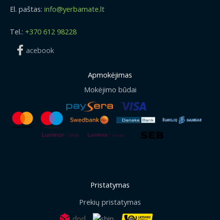
El. paštas:
info@yerbamate.lt
Tel.:
+370 612 98228
acebook
Apmokėjimas
Mokėjimo būdai
Pristatymas
Prekių pristatymas