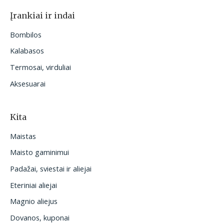
Įrankiai ir indai
Bombilos
Kalabasos
Termosai, virduliai
Aksesuarai
Kita
Maistas
Maisto gaminimui
Padažai, sviestai ir aliejai
Eteriniai aliejai
Magnio aliejus
Dovanos, kuponai