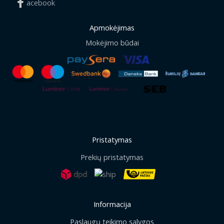
acebook
Apmokėjimas
Mokėjimo būdai
Pristatymas
Prekių pristatymas
Informacija
Paslaugų teikimo sąlygos