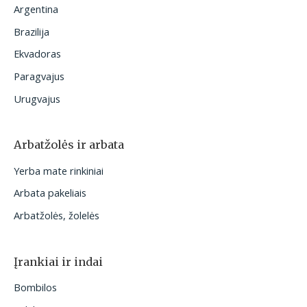
Argentina
Brazilija
Ekvadoras
Paragvajus
Urugvajus
Arbatžolės ir arbata
Yerba mate rinkiniai
Arbata pakeliais
Arbatžolės, žolelės
Įrankiai ir indai
Bombilos