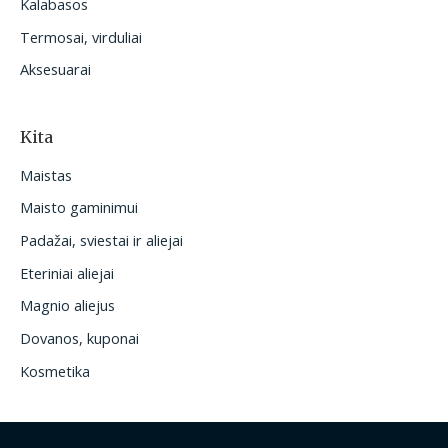
Kalabasos
Termosai, virduliai
Aksesuarai
Kita
Maistas
Maisto gaminimui
Padažai, sviestai ir aliejai
Eteriniai aliejai
Magnio aliejus
Dovanos, kuponai
Kosmetika