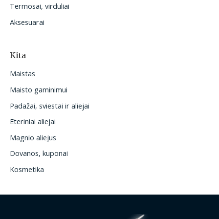
Termosai, virduliai
Aksesuarai
Kita
Maistas
Maisto gaminimui
Padažai, sviestai ir aliejai
Eteriniai aliejai
Magnio aliejus
Dovanos, kuponai
Kosmetika