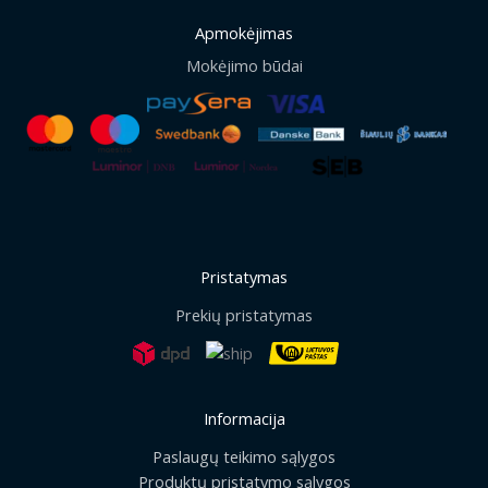
Apmokėjimas
Mokėjimo būdai
Pristatymas
Prekių pristatymas
Informacija
Paslaugų teikimo sąlygos
Produktų pristatymo sąlygos