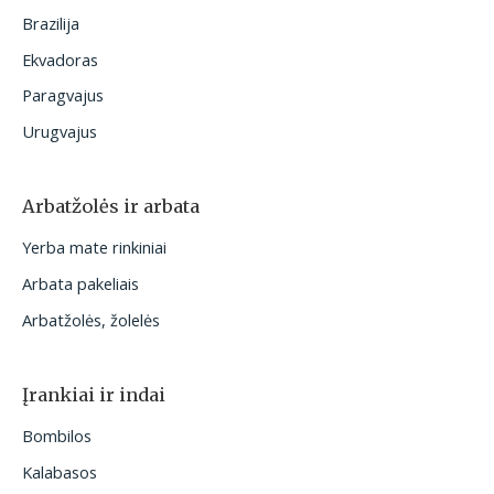
Brazilija
Ekvadoras
Paragvajus
Urugvajus
Arbatžolės ir arbata
Yerba mate rinkiniai
Arbata pakeliais
Arbatžolės, žolelės
Įrankiai ir indai
Bombilos
Kalabasos