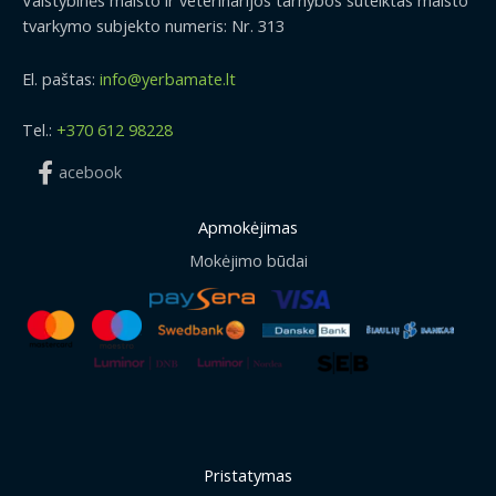
tvarkymo subjekto numeris: Nr. 313
El. paštas:
info@yerbamate.lt
Tel.:
+370 612 98228
acebook
Apmokėjimas
Mokėjimo būdai
Pristatymas