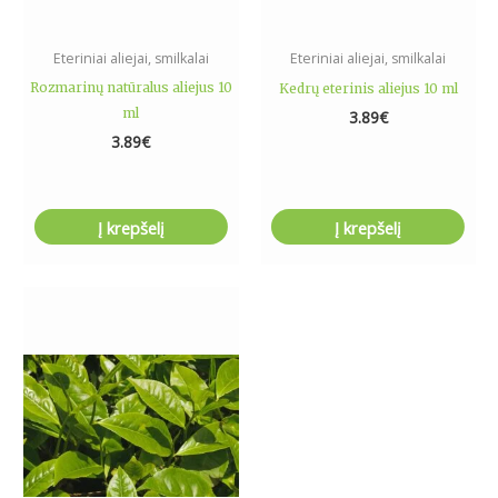
Eteriniai aliejai, smilkalai
Eteriniai aliejai, smilkalai
Rozmarinų natūralus aliejus 10
Kedrų eterinis aliejus 10 ml
ml
3.89
€
3.89
€
Į krepšelį
Į krepšelį