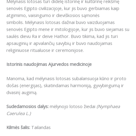
Mėlynasis lotosas turi didelę istorinę ir kultūrinę reikšmę
senovės Egipto civilizacijoje, kur jis buvo gerbiamas kaip
atgimimo, vaisingumo ir dieviškosios sąmonės
simbolis. Mėlynasis lotosas dažnai buvo vaizduojamas
senovės Egipto mene ir mitologijoje, kur jis buvo siejamas su
saulės dievu Ra ir deive Hathor. Buvo tikima, kad jis turi
apsauginių ir apvalančių savybių ir buvo naudojamas
religiniuose ritualuose ir ceremonijose.
Istorinis naudojimas Ajurvedos medicinoje
Manoma, kad mėlynasis lotosas subalansuoja kūno ir proto
došas (energijas), skatindamas harmoniją, gyvybingumą ir
dvasinį augimą.
Sudedamosios dalys:
mėlynojo lotoso žiedai
(Nymphaea
Caerulea L.)
Kilmės šalis:
Tailandas