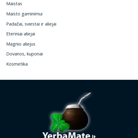
Maistas
Maisto gaminimui
Padažai, sviestai ir aliejai
Eteriniai aliejai
Magnio aliejus
Dovanos, kuponai
Kosmetika