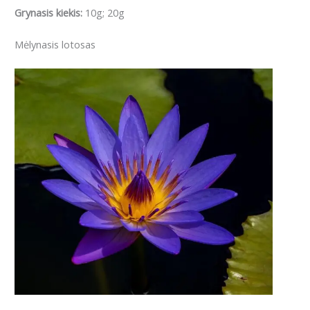
Grynasis kiekis:
10g; 20g
Mėlynasis lotosas