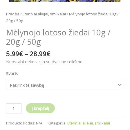
Pradžia
/
Eteriniai aliejai, smilkalai
/ Mėlynojo lotoso žiedai 10g /
20g / 50g
Mėlynojo lotoso žiedai 10g /
20g / 50g
5.99
€
–
28.99
€
Nuostabi dekoracija su dvasine reikšme.
Svoris
Į krepšelį
Produkto kodas:
N/A
Kategorija:
Eteriniai aliejai, smilkalai