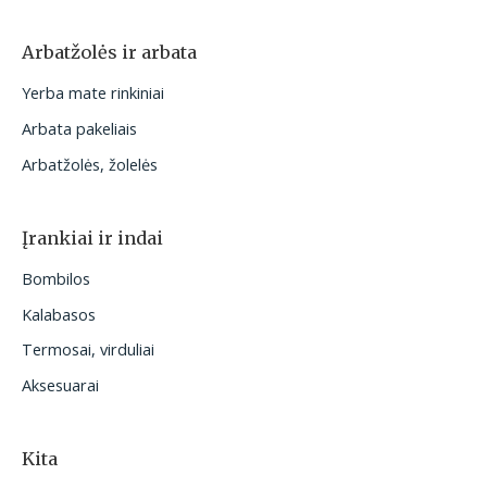
Arbatžolės ir arbata
Yerba mate rinkiniai
Arbata pakeliais
Arbatžolės, žolelės
Įrankiai ir indai
Bombilos
Kalabasos
Termosai, virduliai
Aksesuarai
Kita