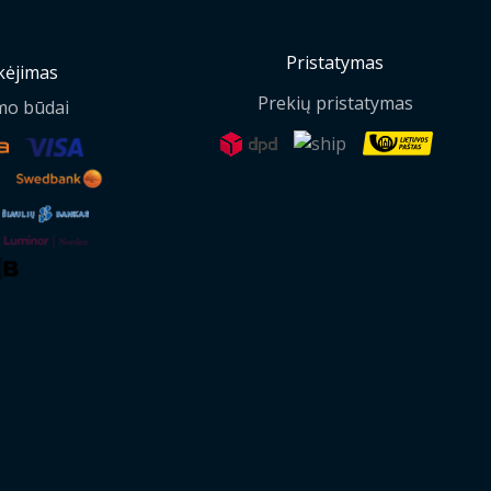
Pristatymas
ėjimas
Prekių pristatymas
mo būdai