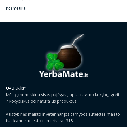
Kosmetika
UAB „Rilis“
Mūsų įmonė skiria visas pajėgas į aptarnavimo kokybę, greiti
ir kokybiškus bei natūralius produktus.
Valstybinės maisto ir veterinarijos tarnybos suteiktas maisto
tvarkymo subjekto numeris: Nr. 313