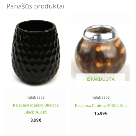
Panašūs produktai
IŠPARDUOTA
Kalabasos
Kalabasos
Kalabasa Matero Querida
Kalabasa Pantera 200/250ml
Black 360 ml
15.99
€
8.99
€