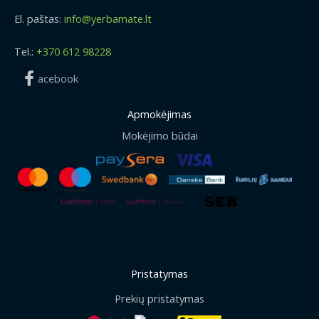
El. paštas:
info@yerbamate.lt
Tel.:
+370 612 98228
acebook
Apmokėjimas
Mokėjimo būdai
Pristatymas
Prekių pristatymas