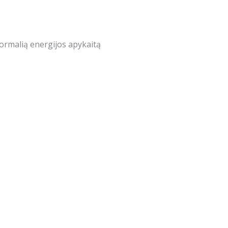
normalią energijos apykaitą