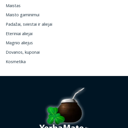
Maistas
Maisto gaminimui
Padažai, sviestai ir aliejai
Eteriniai aliejai
Magnio aliejus
Dovanos, kuponai
Kosmetika