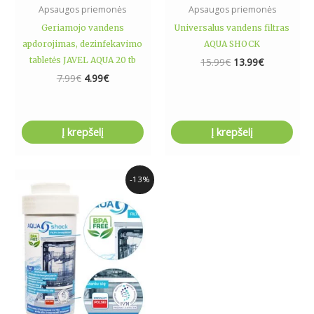
Apsaugos priemonės
Apsaugos priemonės
Geriamojo vandens
Universalus vandens filtras
apdorojimas, dezinfekavimo
AQUA SHOCK
tabletės JAVEL AQUA 20 tb
15.99
€
13.99
€
7.99
€
4.99
€
Į krepšelį
Į krepšelį
Original
Current
-13%
price
price
was:
is:
15.99€.
13.99€.