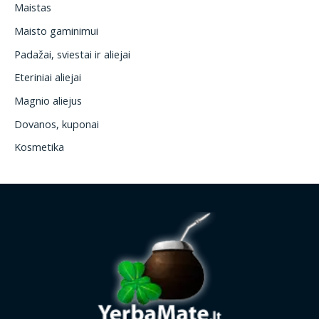
Maistas
Maisto gaminimui
Padažai, sviestai ir aliejai
Eteriniai aliejai
Magnio aliejus
Dovanos, kuponai
Kosmetika