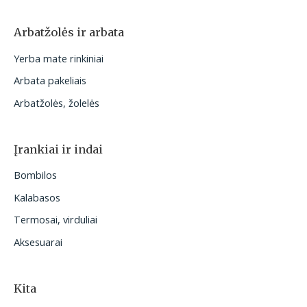
Arbatžolės ir arbata
Yerba mate rinkiniai
Arbata pakeliais
Arbatžolės, žolelės
Įrankiai ir indai
Bombilos
Kalabasos
Termosai, virduliai
Aksesuarai
Kita