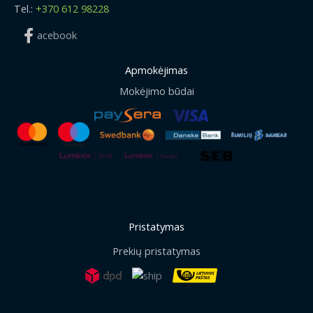
Tel.:
+370 612 98228
acebook
Apmokėjimas
Mokėjimo būdai
Pristatymas
Prekių pristatymas