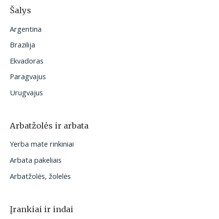
Šalys
Argentina
Brazilija
Ekvadoras
Paragvajus
Urugvajus
Arbatžolės ir arbata
Yerba mate rinkiniai
Arbata pakeliais
Arbatžolės, žolelės
Įrankiai ir indai