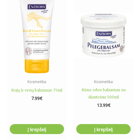
Kosmetika
Kosmetika
Kūno odos balzamas su
Kojų ir venų balzamas 75ml
Alantoinu 500ml
7.99
€
13.99
€
Į krepšelį
Į krepšelį