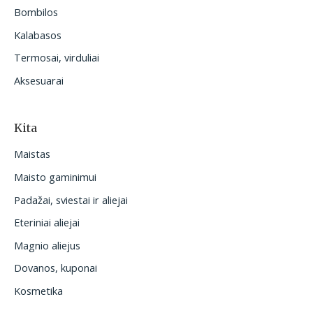
Bombilos
Kalabasos
Termosai, virduliai
Aksesuarai
Kita
Maistas
Maisto gaminimui
Padažai, sviestai ir aliejai
Eteriniai aliejai
Magnio aliejus
Dovanos, kuponai
Kosmetika