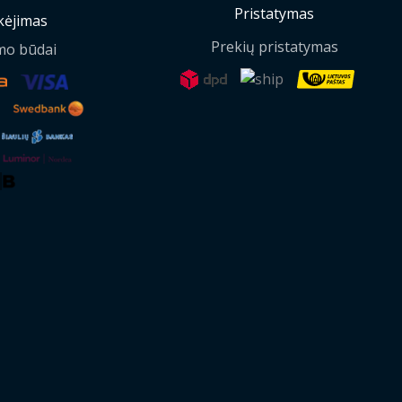
Pristatymas
ėjimas
Prekių pristatymas
mo būdai