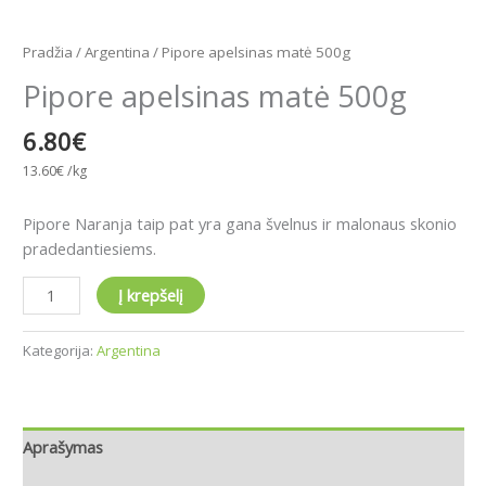
Pradžia
/
Argentina
/ Pipore apelsinas matė 500g
Pipore apelsinas matė 500g
6.80
€
13.60
€
/kg
Pipore Naranja taip pat yra gana švelnus ir malonaus skonio
pradedantiesiems.
Į krepšelį
Kategorija:
Argentina
Aprašymas