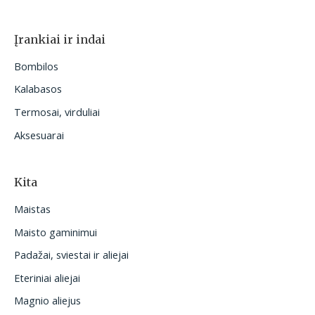
Įrankiai ir indai
Bombilos
Kalabasos
Termosai, virduliai
Aksesuarai
Kita
Maistas
Maisto gaminimui
Padažai, sviestai ir aliejai
Eteriniai aliejai
Magnio aliejus