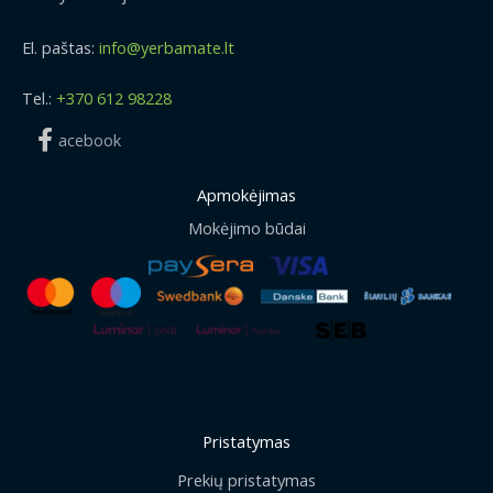
El. paštas:
info@yerbamate.lt
Tel.:
+370 612 98228
acebook
Apmokėjimas
Mokėjimo būdai
Pristatymas
Prekių pristatymas