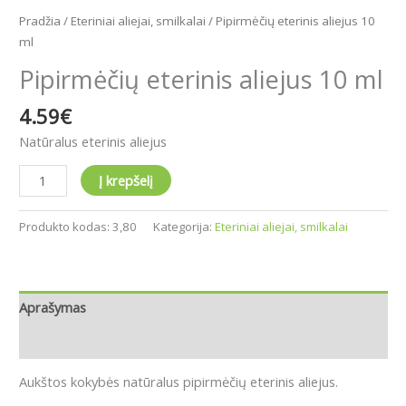
Pradžia
/
Eteriniai aliejai, smilkalai
/ Pipirmėčių eterinis aliejus 10
ml
Pipirmėčių eterinis aliejus 10 ml
4.59
€
Natūralus eterinis aliejus
Į krepšelį
Produkto kodas:
3,80
Kategorija:
Eteriniai aliejai, smilkalai
Aprašymas
Atsiliepimai (0)
Aukštos kokybės natūralus pipirmėčių eterinis aliejus.