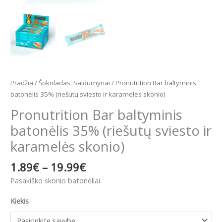
Pradžia
/
Šokoladas. Saldumynai
/ Pronutrition Bar baltyminis
batonėlis 35% (riešutų sviesto ir karamelės skonio)
Pronutrition Bar baltyminis
batonėlis 35% (riešutų sviesto ir
karamelės skonio)
1.89
€
–
19.99
€
Pasakiško skonio batonėliai.
Kiekis