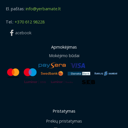
El. paštas:
info@yerbamate.lt
Tel.:
+370 612 98228
acebook
Apmokėjimas
Mokėjimo būdai
Pristatymas
Prekių pristatymas