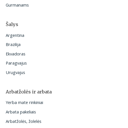
Gurmanams
Šalys
Argentina
Brazilija
Ekvadoras
Paragvajus
Urugvajus
Arbatžolės ir arbata
Yerba mate rinkiniai
Arbata pakeliais
Arbatžolės, žolelės