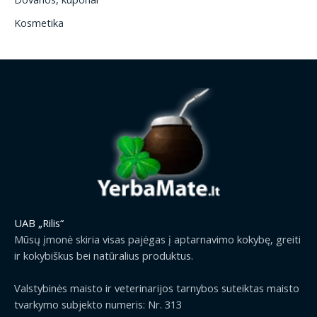
Kosmetika
UAB „Rilis“
Mūsų įmonė skiria visas pajėgas į aptarnavimo kokybę, greiti
ir kokybiškus bei natūralius produktus.
Valstybinės maisto ir veterinarijos tarnybos suteiktas maisto
tvarkymo subjekto numeris: Nr. 313