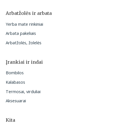
Arbatžolės ir arbata
Yerba mate rinkiniai
Arbata pakeliais
Arbatžolės, žolelės
Įrankiai ir indai
Bombilos
Kalabasos
Termosai, virduliai
Aksesuarai
Kita