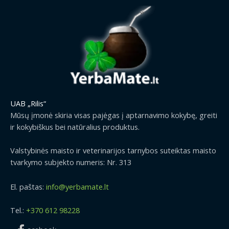
UAB „Rilis“
Mūsų įmonė skiria visas pajėgas į aptarnavimo kokybę, greiti
ir kokybiškus bei natūralius produktus.
Valstybinės maisto ir veterinarijos tarnybos suteiktas maisto
tvarkymo subjekto numeris: Nr. 313
El. paštas:
info@yerbamate.lt
Tel.:
+370 612 98228