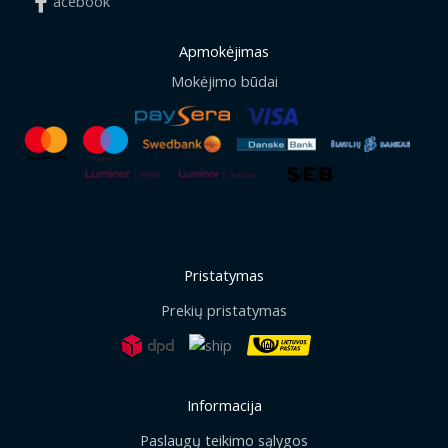
acebook
Apmokėjimas
Mokėjimo būdai
Pristatymas
Prekių pristatymas
Informacija
Paslaugų teikimo sąlygos