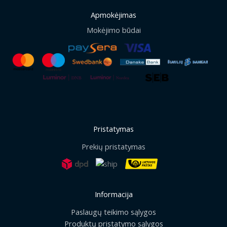
Apmokėjimas
Mokėjimo būdai
Pristatymas
Prekių pristatymas
Informacija
Paslaugų teikimo sąlygos
Produktų pristatymo sąlygos