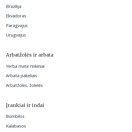
Brazilija
Ekvadoras
Paragvajus
Urugvajus
Arbatžolės ir arbata
Yerba mate rinkiniai
Arbata pakeliais
Arbatžolės, žolelės
Įrankiai ir indai
Bombilos
Kalabasos