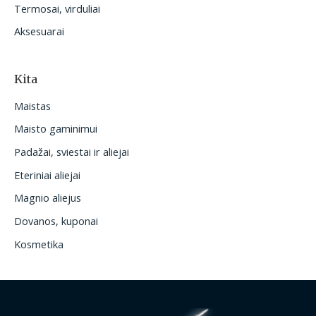
Termosai, virduliai
Aksesuarai
Kita
Maistas
Maisto gaminimui
Padažai, sviestai ir aliejai
Eteriniai aliejai
Magnio aliejus
Dovanos, kuponai
Kosmetika