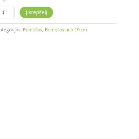
Į krepšelį
ategorijos:
Bombilos
,
Bombilos nuo 19 cm