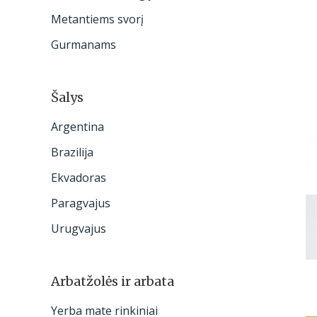
:
Metantiems svorį
Gurmanams
Šalys
Argentina
Brazilija
Ekvadoras
Paragvajus
Urugvajus
Arbatžolės ir arbata
Yerba mate rinkiniai