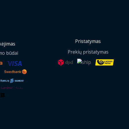
Pristatymas
ėjimas
Prekių pristatymas
mo būdai