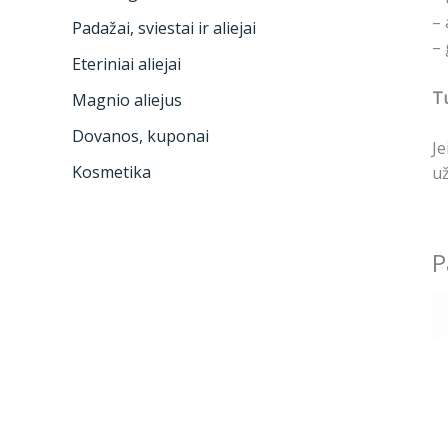
– 
Padažai, sviestai ir aliejai
– 
Eteriniai aliejai
Tu
Magnio aliejus
Dovanos, kuponai
Je
Kosmetika
už
P