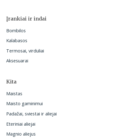
Įrankiai ir indai
Bombilos
Kalabasos
Termosai, virduliai
Aksesuarai
Kita
Maistas
Maisto gaminimui
Padažai, sviestai ir aliejai
Eteriniai aliejai
Magnio aliejus