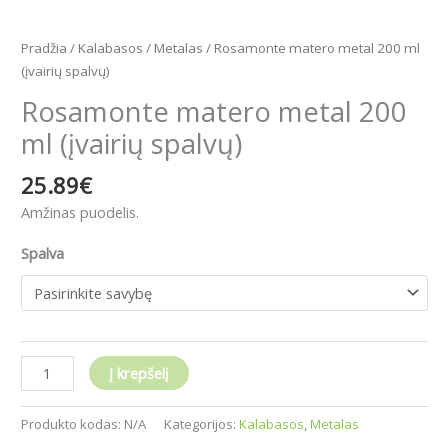
Pradžia
/
Kalabasos
/
Metalas
/ Rosamonte matero metal 200 ml
(įvairių spalvų)
Rosamonte matero metal 200
ml (įvairių spalvų)
25.89
€
Amžinas puodelis.
Spalva
Į krepšelį
Produkto kodas:
N/A
Kategorijos:
Kalabasos
,
Metalas