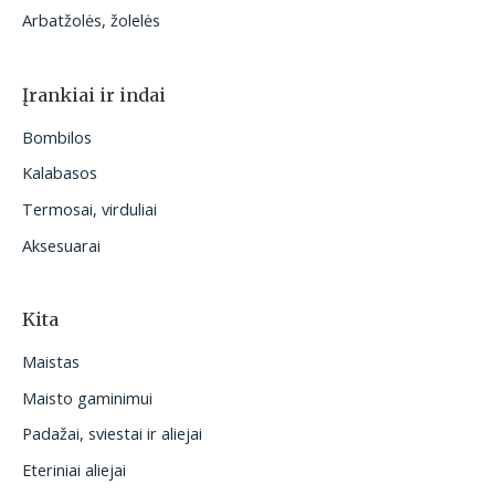
Arbatžolės, žolelės
Įrankiai ir indai
Bombilos
Kalabasos
Termosai, virduliai
Aksesuarai
Kita
Maistas
Maisto gaminimui
Padažai, sviestai ir aliejai
Eteriniai aliejai