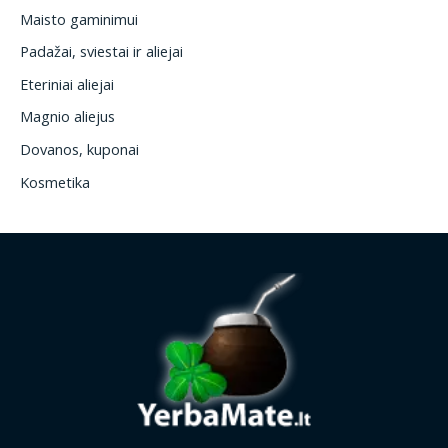
Maisto gaminimui
Padažai, sviestai ir aliejai
Eteriniai aliejai
Magnio aliejus
Dovanos, kuponai
Kosmetika