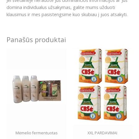
Jei svetainėje neradote Jus dominančios informacijos ar Jus
domina individualus užsakymas, galite mums užduoti
klausimus ir mes pasistengsime kuo skubiau į juos atsakyti.
Panašūs produktai
Mėmelio fermentuotas
XXL PARDAVIMAI