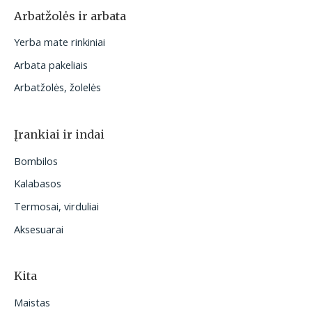
Arbatžolės ir arbata
Yerba mate rinkiniai
Arbata pakeliais
Arbatžolės, žolelės
Įrankiai ir indai
Bombilos
Kalabasos
Termosai, virduliai
Aksesuarai
Kita
Maistas