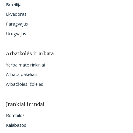
Brazilija
Ekvadoras
Paragvajus
Urugvajus
Arbatžolės ir arbata
Yerba mate rinkiniai
Arbata pakeliais
Arbatžolės, žolelės
Įrankiai ir indai
Bombilos
Kalabasos