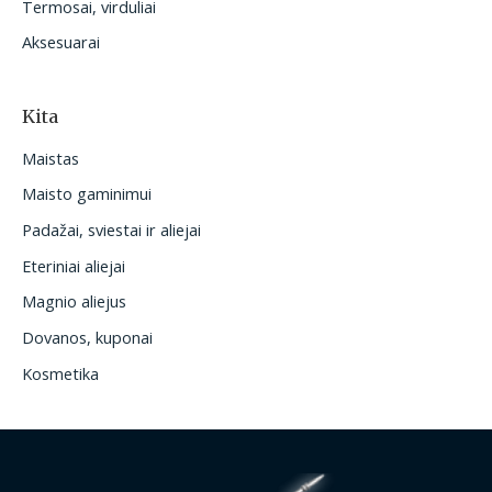
Termosai, virduliai
Aksesuarai
Kita
Maistas
Maisto gaminimui
Padažai, sviestai ir aliejai
Eteriniai aliejai
Magnio aliejus
Dovanos, kuponai
Kosmetika