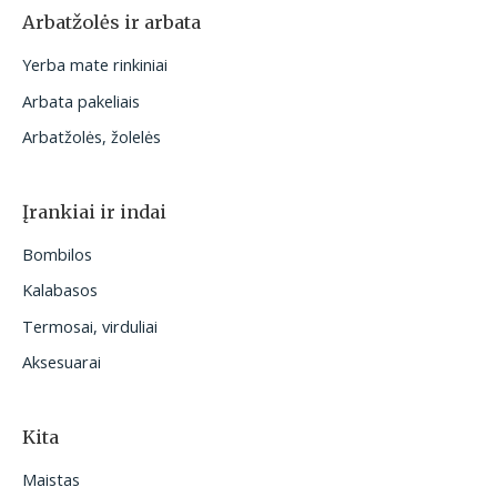
Arbatžolės ir arbata
Yerba mate rinkiniai
Arbata pakeliais
Arbatžolės, žolelės
Įrankiai ir indai
Bombilos
Kalabasos
Termosai, virduliai
Aksesuarai
Kita
Maistas