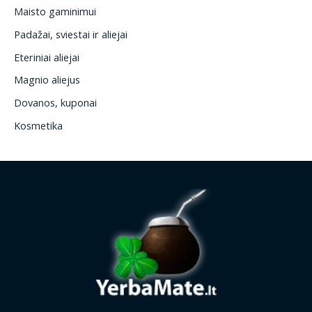
Maisto gaminimui
Padažai, sviestai ir aliejai
Eteriniai aliejai
Magnio aliejus
Dovanos, kuponai
Kosmetika