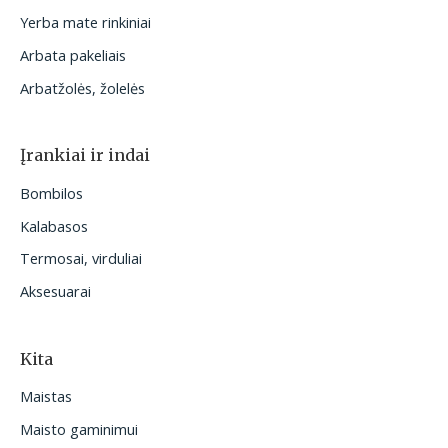
Yerba mate rinkiniai
Arbata pakeliais
Arbatžolės, žolelės
Įrankiai ir indai
Bombilos
Kalabasos
Termosai, virduliai
Aksesuarai
Kita
Maistas
Maisto gaminimui