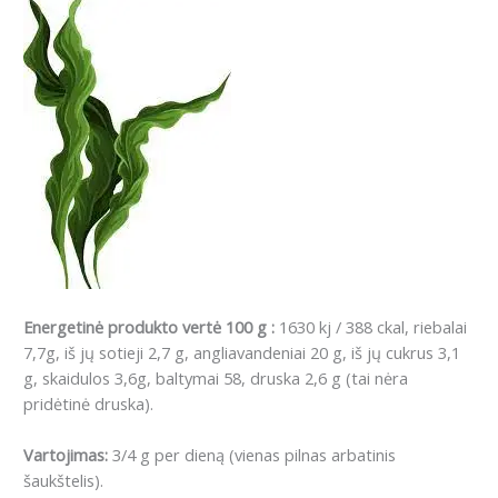
Energetinė produkto vertė 100 g :
1630 kj / 388 ckal, riebalai
7,7g, iš jų sotieji 2,7 g, angliavandeniai 20 g, iš jų cukrus 3,1
g, skaidulos 3,6g, baltymai 58, druska 2,6 g (tai nėra
pridėtinė druska).
Vartojimas:
3/4 g per dieną (vienas pilnas arbatinis
šaukštelis).