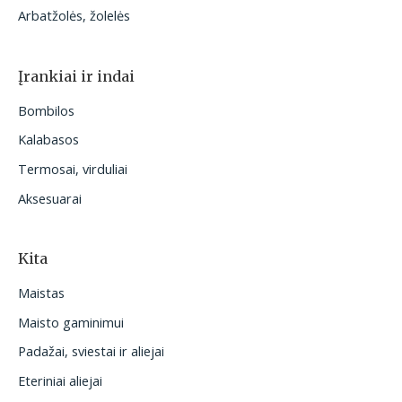
Arbatžolės, žolelės
Įrankiai ir indai
Bombilos
Kalabasos
Termosai, virduliai
Aksesuarai
Kita
Maistas
Maisto gaminimui
Padažai, sviestai ir aliejai
Eteriniai aliejai